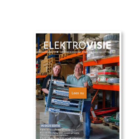
Nieuwste editie
Lees nu